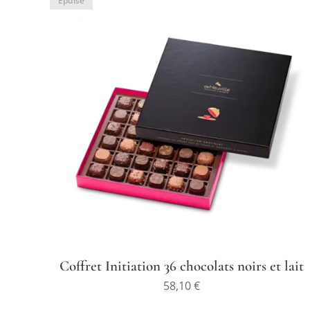
Épuisé
Coffret Initiation 36 chocolats noirs et lait
58,10
€