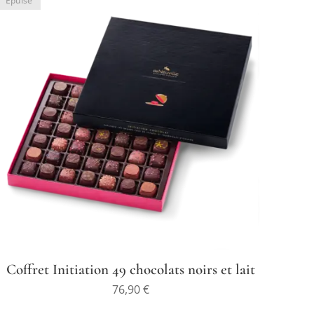
Épuisé
Coffret Initiation 49 chocolats noirs et lait
76,90
€