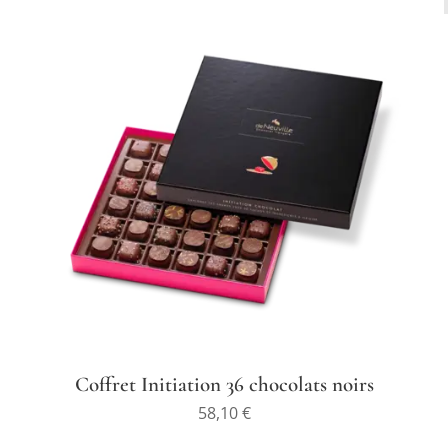
Coffret Initiation 36 chocolats noirs
58,10
€