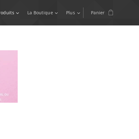
roduits
La Boutique
Plus
Panier