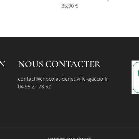
35,90
€
N
NOUS CONTACTER
contact@chocolat-deneuville-ajaccio.fr
04 95 21 78 52