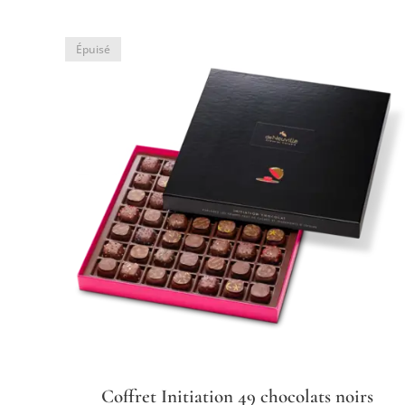
Épuisé
Coffret Initiation 49 chocolats noirs