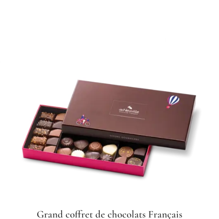
Grand coffret de chocolats Français