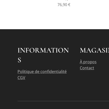
76,90
€
INFORMATION
MAGASI
S
À propos
Contact
Politique de confidentialité
CGV