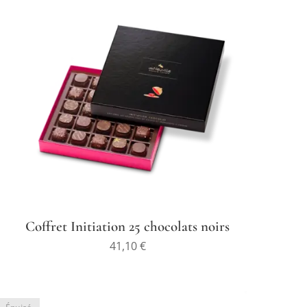
Coffret Initiation 25 chocolats noirs
41,10
€