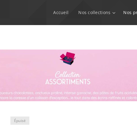
Accueil
Nos collections
Nos p
Épuisé