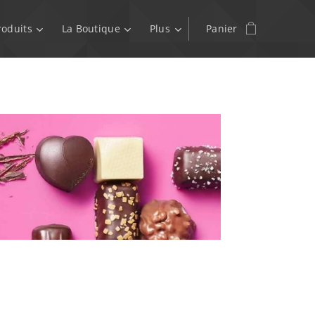
roduits
La Boutique
Plus
Panier