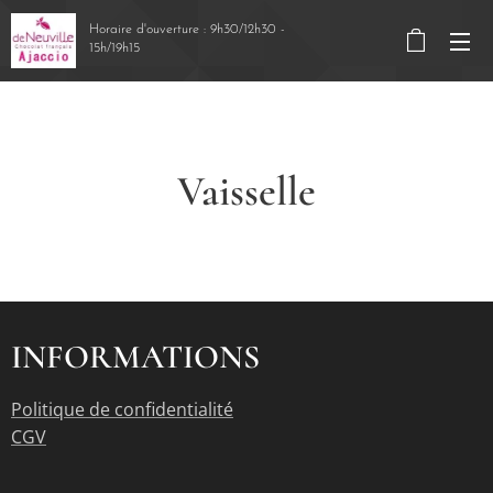
Horaire d'ouverture : 9h30/12h30 -
15h/19h15
Vaisselle
INFORMATIONS
Politique de confidentialité
CGV