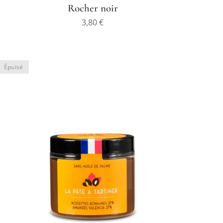
Rocher noir
3,80
€
Épuisé