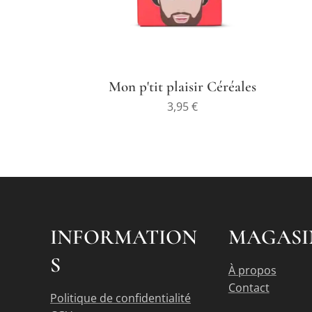
Mon p'tit plaisir Céréales
3,95
€
INFORMATION
MAGASI
S
À propos
Contact
Politique de confidentialité