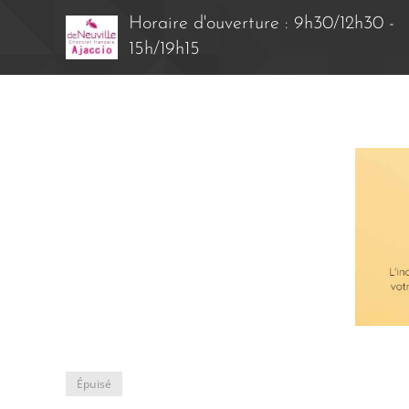
Horaire d'ouverture : 9h30/12h30 -
15h/19h15
Épuisé