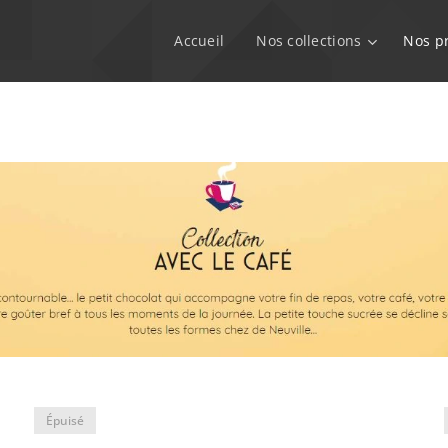
Accueil
Nos collections
Nos p
Épuisé