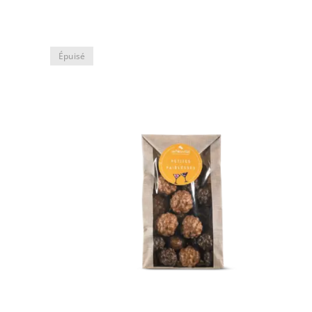
Épuisé