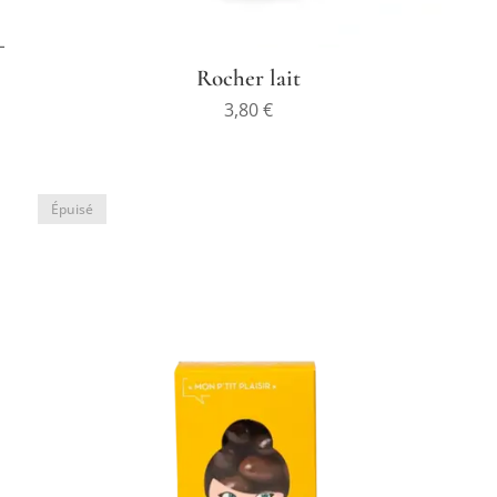
Rocher lait
3,80
€
Épuisé