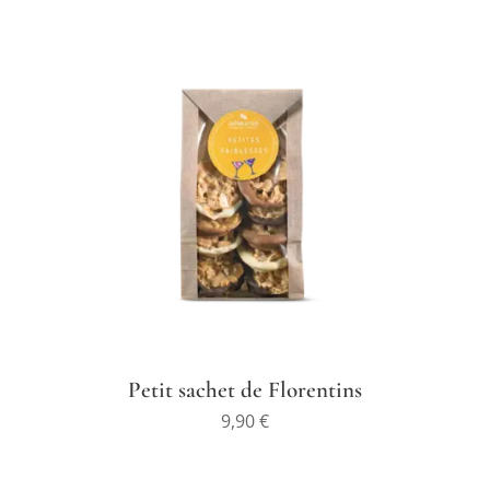
Petit sachet de Florentins
9,90
€