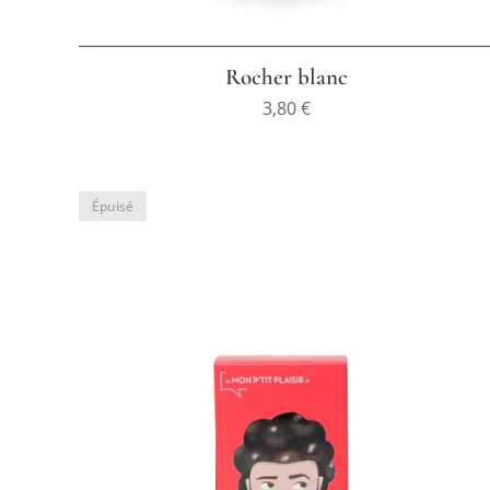
Rocher blanc
3,80
€
Épuisé