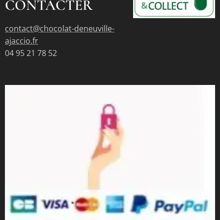
CONTACTER
contact@chocolat-deneuville-
ajaccio.fr
04 95 21 78 52