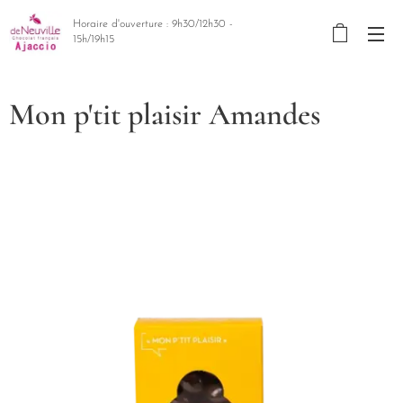
Horaire d'ouverture : 9h30/12h30 -
15h/19h15
Mon p'tit plaisir Amandes