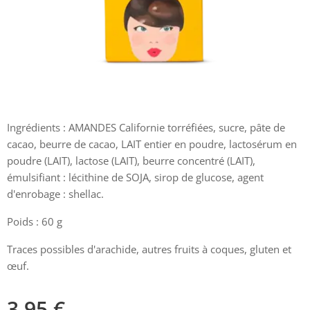
Ingrédients : AMANDES Californie torréfiées, sucre, pâte de
cacao, beurre de cacao, LAIT entier en poudre, lactosérum en
poudre (LAIT), lactose (LAIT), beurre concentré (LAIT),
émulsifiant : lécithine de SOJA, sirop de glucose, agent
d'enrobage : shellac.
Poids : 60 g
Traces possibles d'arachide, autres fruits à coques, gluten et
œuf.
3,95
€