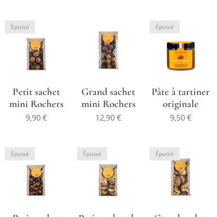
Épuisé
Épuisé
Petit sachet
Grand sachet
Pâte à tartiner
mini Rochers
mini Rochers
originale
9,90
€
12,90
€
9,50
€
Épuisé
Épuisé
Épuisé