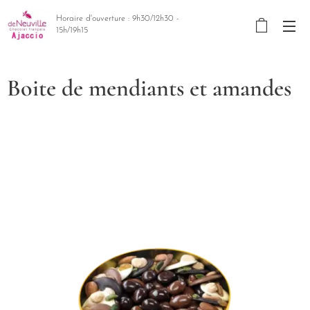
Horaire d'ouverture : 9h30/12h30 -
15h/19h15
Boite de mendiants et amandes