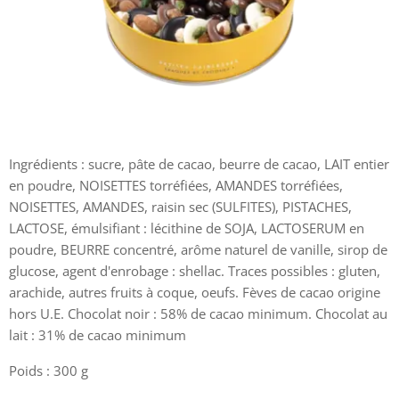
Ingrédients : sucre, pâte de cacao, beurre de cacao, LAIT entier
en poudre, NOISETTES torréfiées, AMANDES torréfiées,
NOISETTES, AMANDES, raisin sec (SULFITES), PISTACHES,
LACTOSE, émulsifiant : lécithine de SOJA, LACTOSERUM en
poudre, BEURRE concentré, arôme naturel de vanille, sirop de
glucose, agent d'enrobage : shellac. Traces possibles : gluten,
arachide, autres fruits à coque, oeufs. Fèves de cacao origine
hors U.E. Chocolat noir : 58% de cacao minimum. Chocolat au
lait : 31% de cacao minimum
Poids : 300 g