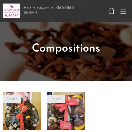
Horaire d'ouverture : 9h30/12h30 -
15h/19h15
Compositions
Épuisé
Épuisé