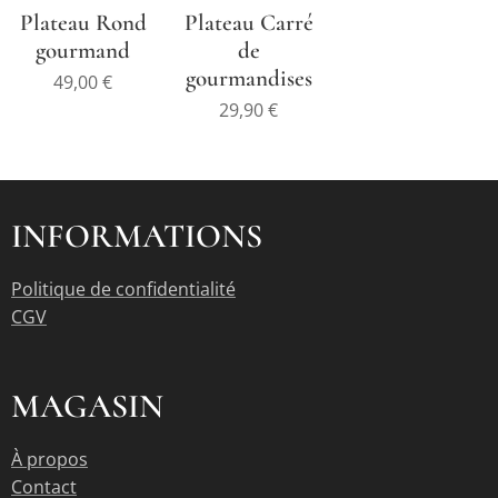
Plateau Rond
Plateau Carré
gourmand
de
gourmandises
49,00
€
29,90
€
INFORMATIONS
Politique de confidentialité
CGV
MAGASIN
À propos
Contact