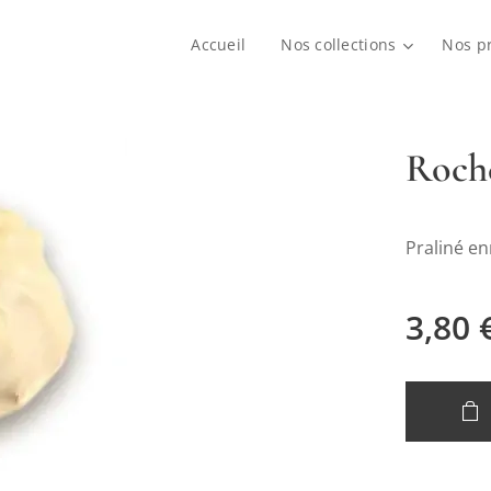
Accueil
Nos collections
Nos p
Roch
Praliné en
3,80