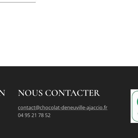
N
NOUS CONTACTER
contact@chocolat-deneuville-ajaccio.fr
04 95 21 78 52