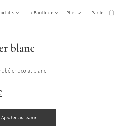
roduits
La Boutique
Plus
Panier
er blanc
robé chocolat blanc.
€
Ajouter au panier