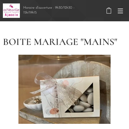
Horaire d'ouverture : 9h30/12h30 -
15h/19h15
BOITE MARIAGE "MAINS"