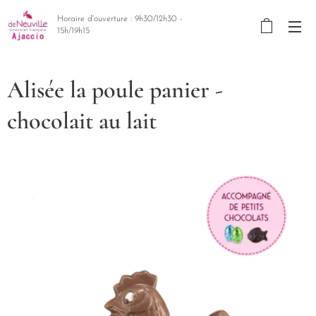
Horaire d'ouverture : 9h30/12h30 -
15h/19h15
Alisée la poule panier -
chocolait au lait