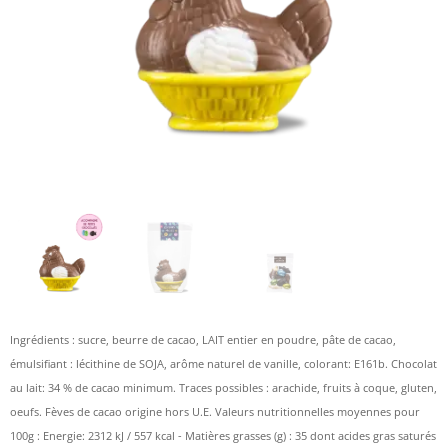
Ingrédients : sucre, beurre de cacao, LAIT entier en poudre, pâte de cacao,
émulsifiant : lécithine de SOJA, arôme naturel de vanille, colorant: E161b. Chocolat
au lait: 34 % de cacao minimum. Traces possibles : arachide, fruits à coque, gluten,
oeufs. Fèves de cacao origine hors U.E. Valeurs nutritionnelles moyennes pour
100g : Energie: 2312 kJ / 557 kcal - Matières grasses (g) : 35 dont acides gras saturés