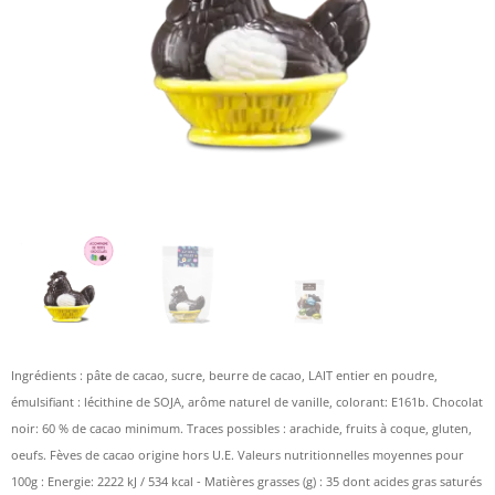
Ingrédients : pâte de cacao, sucre, beurre de cacao, LAIT entier en poudre,
émulsifiant : lécithine de SOJA, arôme naturel de vanille, colorant: E161b. Chocolat
noir: 60 % de cacao minimum. Traces possibles : arachide, fruits à coque, gluten,
oeufs. Fèves de cacao origine hors U.E. Valeurs nutritionnelles moyennes pour
100g : Energie: 2222 kJ / 534 kcal - Matières grasses (g) : 35 dont acides gras saturés