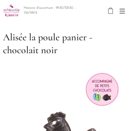
Horaire d'ouverture : 9h30/12h30 -
15h/19h15
Alisée la poule panier -
chocolait noir