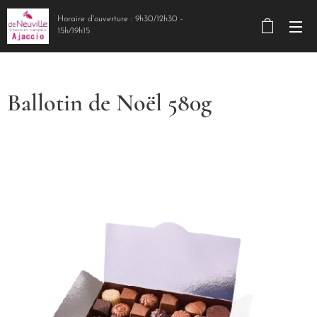
Horaire d'ouverture : 9h30/12h30 -
15h/19h15
Ballotin de Noël 580g