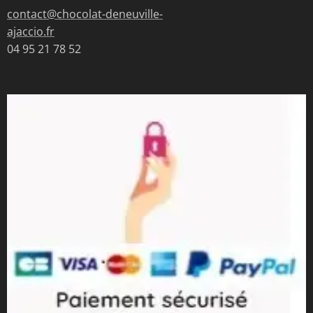
contact@chocolat-deneuville-
ajaccio.fr
04 95 21 78 52