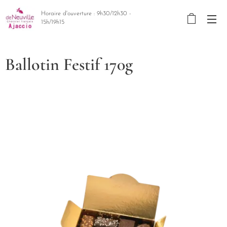
Horaire d'ouverture : 9h30/12h30 -
15h/19h15
Ballotin Festif 170g