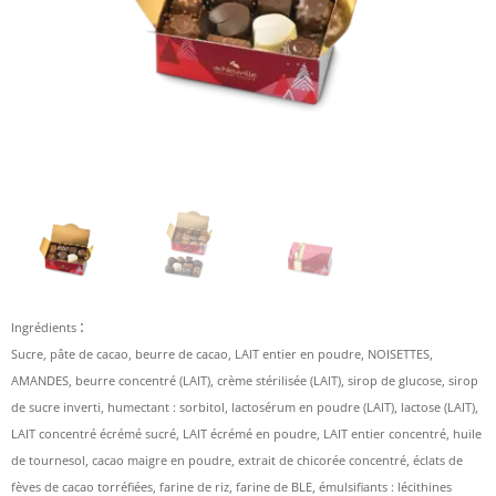
:
Ingrédients
Sucre, pâte de cacao, beurre de cacao, LAIT entier en poudre, NOISETTES,
AMANDES, beurre concentré (LAIT), crème stérilisée (LAIT), sirop de glucose, sirop
de sucre inverti, humectant : sorbitol, lactosérum en poudre (LAIT), lactose (LAIT),
LAIT concentré écrémé sucré, LAIT écrémé en poudre, LAIT entier concentré, huile
de tournesol, cacao maigre en poudre, extrait de chicorée concentré, éclats de
fèves de cacao torréfiées, farine de riz, farine de BLE, émulsifiants : lécithines