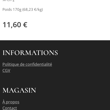
Sel 0,07 g
Poids 170g (68,23 €/kg)
11,60
€
INFORMATIONS
Politique de confidentialité
CGV
MAGASIN
À propos
Contact