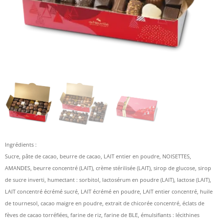
Ingrédients :
Sucre, pâte de cacao, beurre de cacao, LAIT entier en poudre, NOISETTES,
AMANDES, beurre concentré (LAIT), crème stérilisée (LAIT), sirop de glucose, sirop
de sucre inverti, humectant : sorbitol, lactosérum en poudre (LAIT), lactose (LAIT),
LAIT concentré écrémé sucré, LAIT écrémé en poudre, LAIT entier concentré, huile
de tournesol, cacao maigre en poudre, extrait de chicorée concentré, éclats de
fèves de cacao torréfiées, farine de riz, farine de BLE, émulsifiants : lécithines