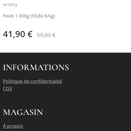
Sel 0,07 g
Poids 1 000g (59,80 €/kg)
41,90
€
59,80
€
INFORMATIONS
Politique de confidentialité
CGV
MAGASIN
À propos