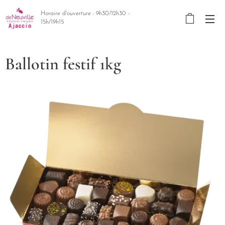
Horaire d'ouverture : 9h30/12h30 -
15h/19h15
Ballotin festif 1kg