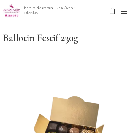
Horaire d'ouverture : 9h30/12h30 -
15h/19h15
Ballotin Festif 230g