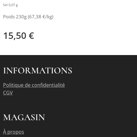
Sel 0,07 g
Poids 230g (67,38 €/kg)
15,50
€
INFORMATIONS
Politique de confidentialité
CGV
MAGASIN
À propos