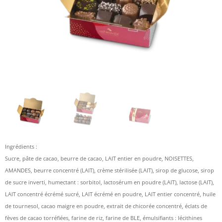
Ingrédients :
Sucre, pâte de cacao, beurre de cacao, LAIT entier en poudre, NOISETTES,
AMANDES, beurre concentré (LAIT), crème stérilisée (LAIT), sirop de glucose, sirop
de sucre inverti, humectant : sorbitol, lactosérum en poudre (LAIT), lactose (LAIT),
LAIT concentré écrémé sucré, LAIT écrémé en poudre, LAIT entier concentré, huile
de tournesol, cacao maigre en poudre, extrait de chicorée concentré, éclats de
fèves de cacao torréfiées, farine de riz, farine de BLE, émulsifiants : lécithines