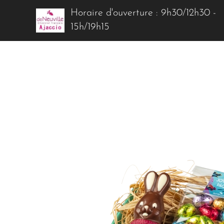
Horaire d'ouverture : 9h30/12h30 -
15h/19h15