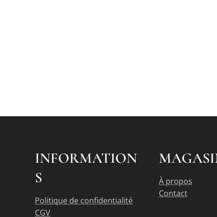
INFORMATION
MAGASI
S
À propos
Contact
Politique de confidentialité
CGV