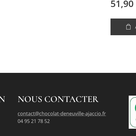
51,90
N
NOUS CONTACTER
contact@chocolat-deneuville-ajaccio.fr
04 95 21 78 52