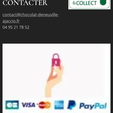
CONTACTER
contact@chocolat-deneuville-
ajaccio.fr
04 95 21 78 52