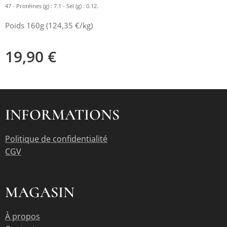
47 - Protéines (g) : 7.1 - Sel (g) : 0.12.
Poids 160g (124,35 €/kg)
19,90
€
INFORMATIONS
Politique de confidentialité
CGV
MAGASIN
À propos