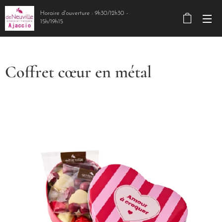
Horaire d'ouverture : 9h30/12h30 -
15h/19h15
Coffret cœur en métal