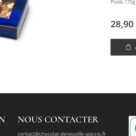
Poids 170g
28,90
N
NOUS CONTACTER
contact@chocolat-deneuville-ajaccio.fr