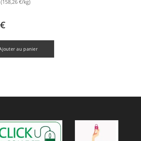
 (158,26 €/kg)
€
Ajouter au panier