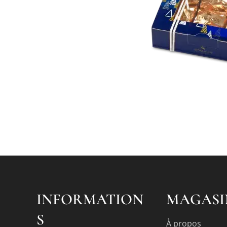
INFORMATION
MAGASI
S
À propos