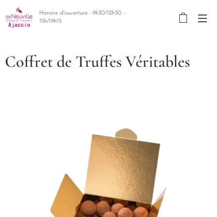
Horaire d'ouverture : 9h30/12h30 -
15h/19h15
Coffret de Truffes Véritables