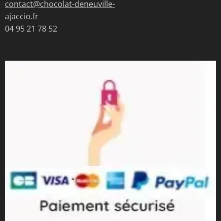
contact@chocolat-deneuville-
ajaccio.fr
04 95 21 78 52