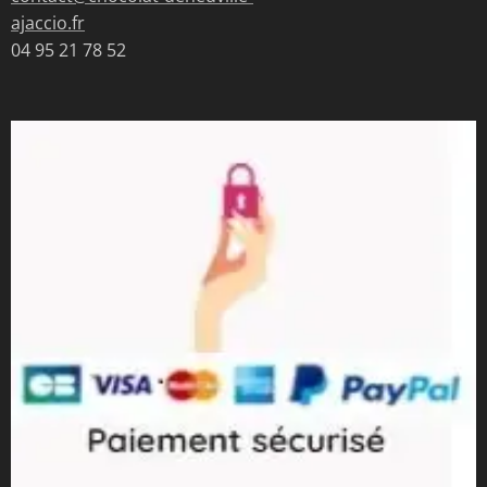
ajaccio.fr
04 95 21 78 52