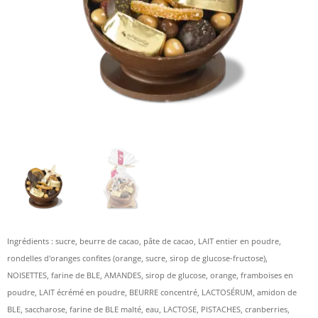
Ingrédients : sucre, beurre de cacao, pâte de cacao, LAIT entier en poudre,
rondelles d'oranges confites (orange, sucre, sirop de glucose-fructose),
NOISETTES, farine de BLE, AMANDES, sirop de glucose, orange, framboises en
poudre, LAIT écrémé en poudre, BEURRE concentré, LACTOSÉRUM, amidon de
BLE, saccharose, farine de BLE malté, eau, LACTOSE, PISTACHES, cranberries,