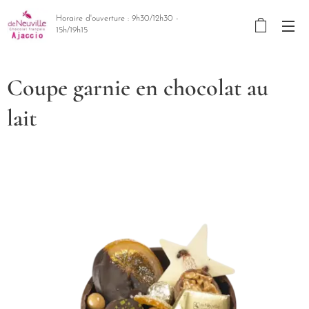
Horaire d'ouverture : 9h30/12h30 -
15h/19h15
Coupe garnie en chocolat au
lait