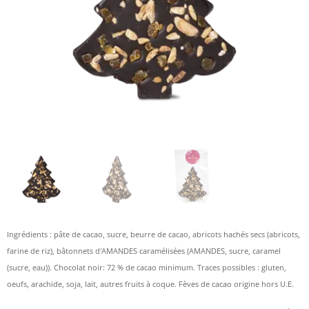
Ingrédients : pâte de cacao, sucre, beurre de cacao, abricots hachés secs (abricots,
farine de riz), bâtonnets d'AMANDES caramélisées (AMANDES, sucre, caramel
(sucre, eau)). Chocolat noir: 72 % de cacao minimum. Traces possibles : gluten,
oeufs, arachide, soja, lait, autres fruits à coque. Fèves de cacao origine hors U.E.