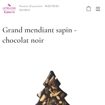
Horaire d'ouverture : 9h30/12h30 -
15h/19h15
Grand mendiant sapin -
chocolat noir