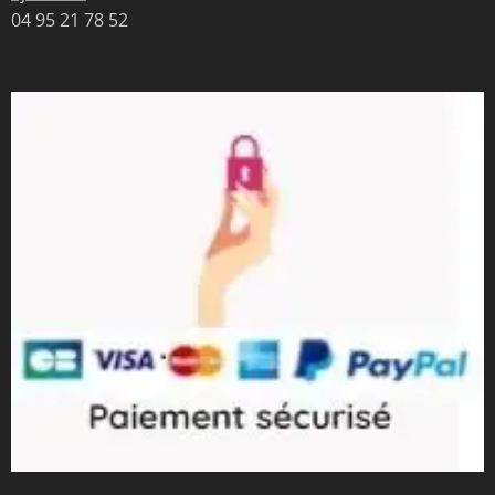
04 95 21 78 52