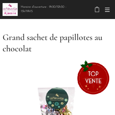
Horaire d'ouverture : 9h30/12h30 -
15h/19h15
Grand sachet de papillotes au
chocolat