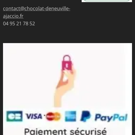
contact@chocolat-deneuville-
ajaccio.fr
04 95 21 78 52