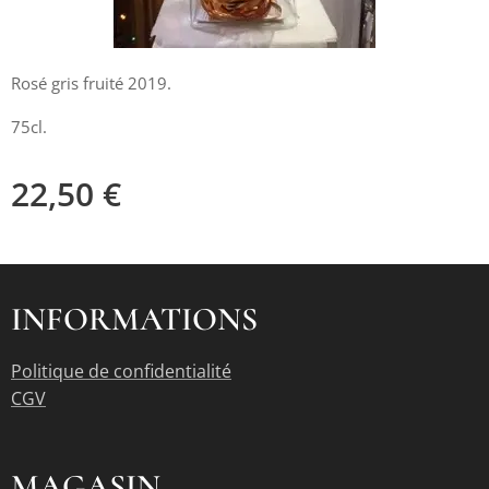
Rosé gris fruité 2019.
75cl.
22,50
€
INFORMATIONS
Politique de confidentialité
CGV
MAGASIN