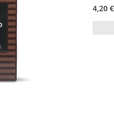
4,20
€