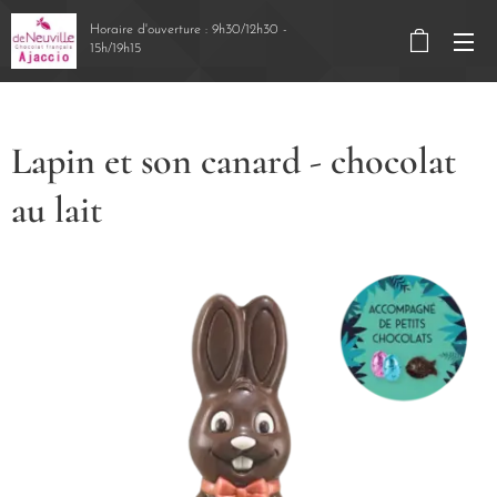
Horaire d'ouverture : 9h30/12h30 -
15h/19h15
Lapin et son canard - chocolat
au lait