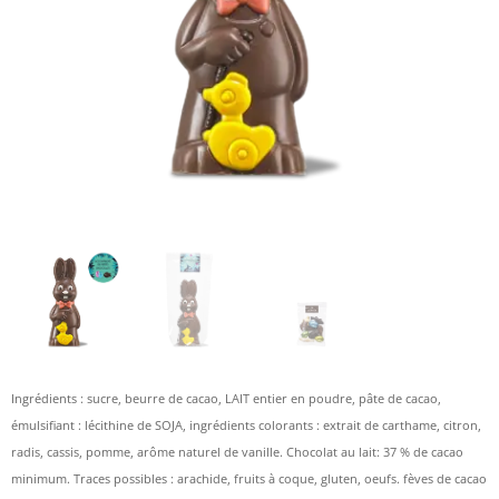
Ingrédients : sucre, beurre de cacao, LAIT entier en poudre, pâte de cacao,
émulsifiant : lécithine de SOJA, ingrédients colorants : extrait de carthame, citron,
radis, cassis, pomme, arôme naturel de vanille. Chocolat au lait: 37 % de cacao
minimum. Traces possibles : arachide, fruits à coque, gluten, oeufs. fèves de cacao