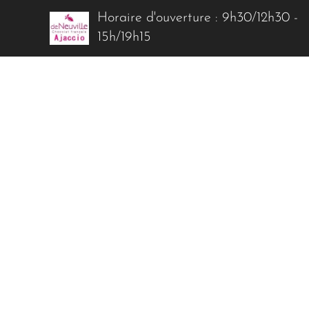
Horaire d'ouverture : 9h30/12h30 -
15h/19h15