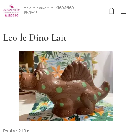
Horaire d'ouverture : 9h30/12h30 -
15h/19h15
Leo le Dino Lait
Poids
: 210g