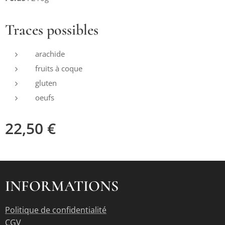
Traces possibles
arachide
fruits à coque
gluten
oeufs
22,50
€
INFORMATIONS
Politique de confidentialité
CGV