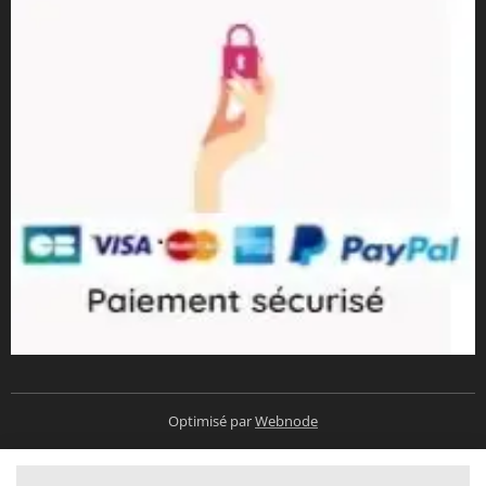
Optimisé par
Webnode