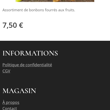
Assortiment de bonbons fourrés aux fruits.
7,50
€
INFORMATIONS
Politique de confidentialité
CGV
MAGASIN
À propos
Contact