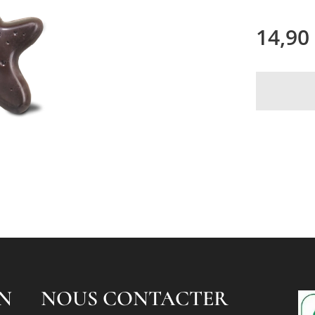
14,90
N
NOUS CONTACTER