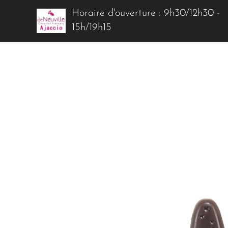
Horaire d'ouverture : 9h30/12h30 -
15h/19h15