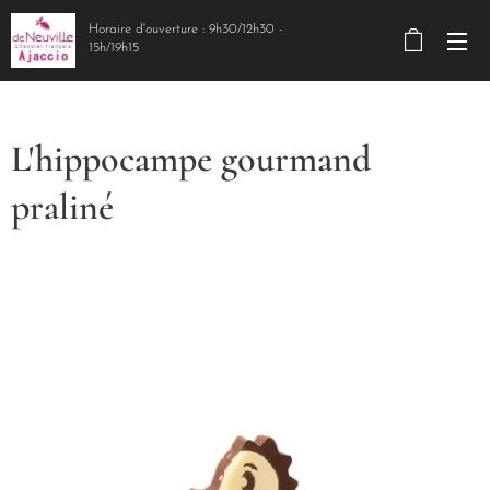
Horaire d'ouverture : 9h30/12h30 -
15h/19h15
L'hippocampe gourmand
praliné