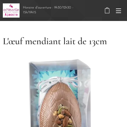
Horaire d'ouverture : 9h30/12h30 -
15h/19h15
L'œuf mendiant lait de 13cm