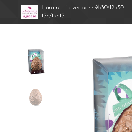
Horaire d'ouverture : 9h30/12h30 -
15h/19h15