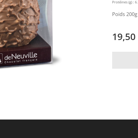
Protéines (g) : 6.7
Poids 200g
19,50