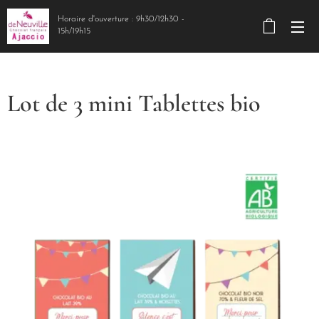
Horaire d'ouverture : 9h30/12h30 -
15h/19h15
Lot de 3 mini Tablettes bio