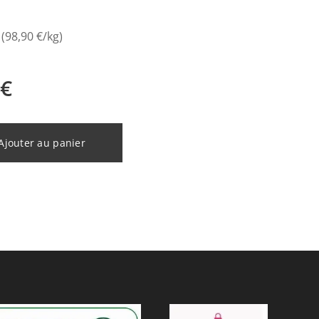
 (98,90 €/kg)
€
Ajouter au panier