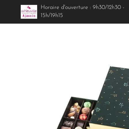
Horaire d'ouverture : 9h30/12h30 -
15h/19h15