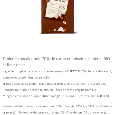
Tablette chocolat noir 70% de cacao et noisettes entières BIO
et fleur de sel:
Ingrédients : pâte de cacao*, sucre de canne*, NOISETTES* 20%, beurre de cacao*,
poudre de cacao*, fleur de sel 0,3%.
Traces possibles de gluten, lait, oeufs, arachide, soja et autres fruits à coques.
Chocolat noir 70% de cacao minimum. Fèves de cacao origine hors U.E
*: ingrédients issus de l'agriculture biologique UE/non UE, certifié par FR-BIO-01.
Valeurs nutritionnelles moyennes pour 100g : Energie: 2433 kJ / 585 kcal - Matières
grasses (g) : 46 dont acides gras saturés (g) : 22 - Glucides (g) : 29 dont sucres (g) :