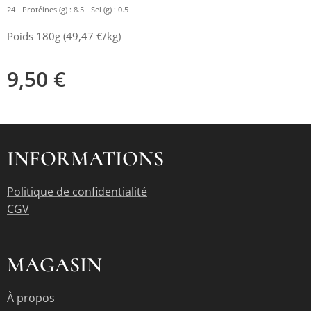
24 - Protéines (g) : 8.5 - Sel (g) : 0.5
Poids 180g (49,47 €/kg)
9,50
€
INFORMATIONS
Politique de confidentialité
CGV
MAGASIN
À propos