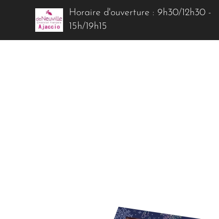
Horaire d'ouverture : 9h30/12h30 -
15h/19h15