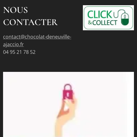
NOUS
CONTACTER
contact@chocolat-deneuville-
ajaccio.fr
04 95 21 78 52