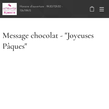
Horaire d'ouverture : 9h30/12h30 -
15h/19h15
Message chocolat - "Joyeuses
Pâques"