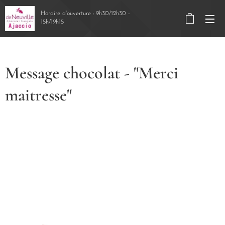
Horaire d'ouverture : 9h30/12h30 -
15h/19h15
Message chocolat - "Merci
maitresse"