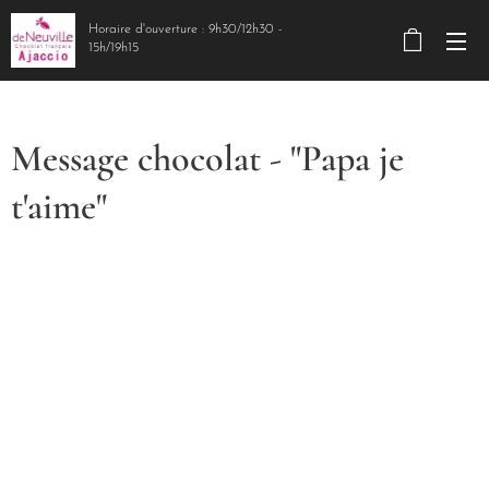
Horaire d'ouverture : 9h30/12h30 -
15h/19h15
Message chocolat - "Papa je
t'aime"