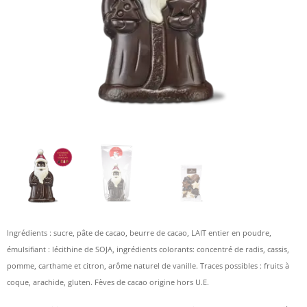
Ingrédients : sucre, pâte de cacao, beurre de cacao, LAIT entier en poudre,
émulsifiant : lécithine de SOJA, ingrédients colorants: concentré de radis, cassis,
pomme, carthame et citron, arôme naturel de vanille. Traces possibles : fruits à
coque, arachide, gluten. Fèves de cacao origine hors U.E.