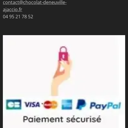
contact@chocolat-deneuville-
ajaccio.fr
04 95 21 78 52