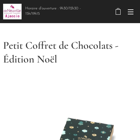
Horaire d'ouverture : 9h30/12h30 -
15h/19h15
Petit Coffret de Chocolats -
Édition Noël