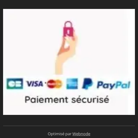
Optimisé par
Webnode