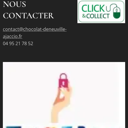
NOUS
CONTACTER
contact@chocolat-deneuville-
ajaccio.fr
04 95 21 78 52