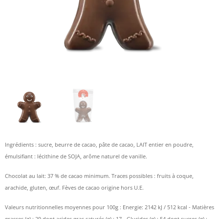
Ingrédients : sucre, beurre de cacao, pâte de cacao, LAIT entier en poudre,
émulsifiant : lécithine de SOJA, arôme naturel de vanille.
Chocolat au lait: 37 % de cacao minimum. Traces possibles : fruits à coque,
arachide, gluten, œuf. Fèves de cacao origine hors U.E.
Valeurs nutritionnelles moyennes pour 100g : Energie: 2142 kJ / 512 kcal - Matières