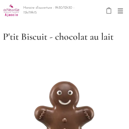
Horaire d'ouverture : 9h30/12h30 -
15h/19h15
P'tit Biscuit - chocolat au lait