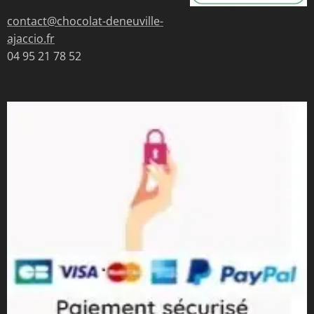
contact@chocolat-deneuville-
ajaccio.fr
04 95 21 78 52