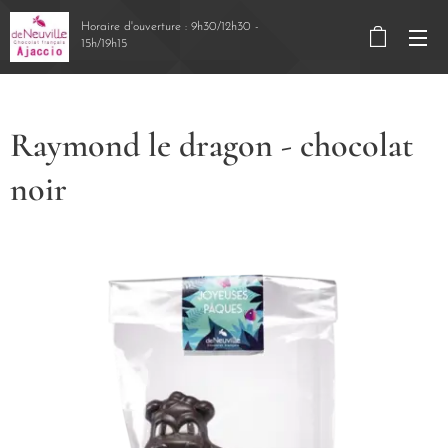
Horaire d'ouverture : 9h30/12h30 -
15h/19h15
Raymond le dragon - chocolat
noir