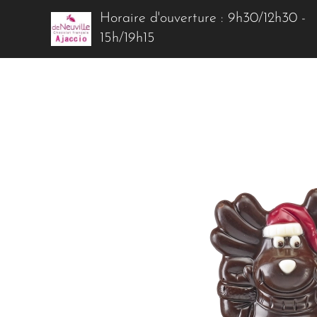
Horaire d'ouverture : 9h30/12h30 -
15h/19h15