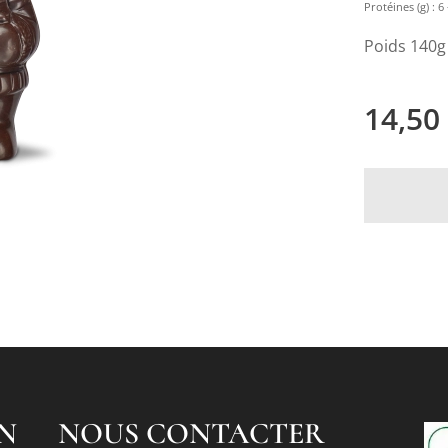
Protéines (g) : 6 -
Poids 140g
14,50
N
NOUS CONTACTER