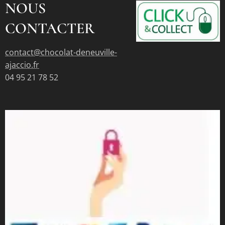
NOUS
CONTACTER
contact@chocolat-deneuville-
ajaccio.fr
04 95 21 78 52