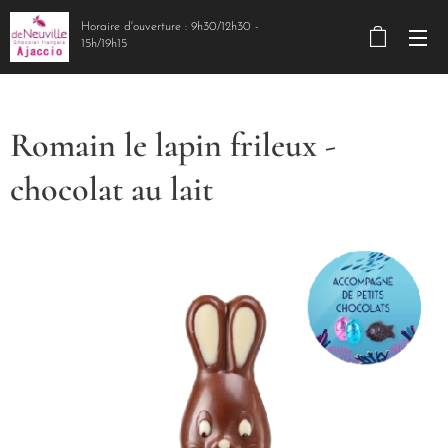
Horaire d'ouverture : 9h30/12h30 -
15h/19h15
Romain le lapin frileux -
chocolat au lait